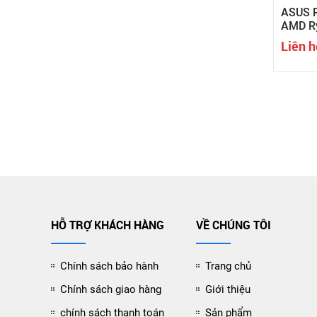
ASUS 
AMD Ry
370/32
Liên h
OLED/R
HỖ TRỢ KHÁCH HÀNG
VỀ CHÚNG TÔI
Chính sách bảo hành
Trang chủ
Chính sách giao hàng
Giới thiệu
chính sách thanh toán
Sản phẩm