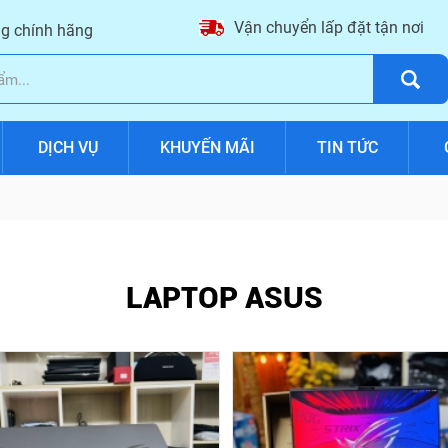
Vận chuyển lấp đặt tận nơi
g chính hãng
DỊCH VỤ
KHUYẾN MÃI
TIN TỨC
LAPTOP ASUS