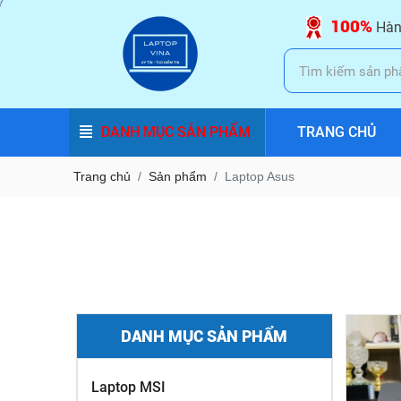
100%
Hàn
DANH MỤC SẢN PHẨM
TRANG CHỦ
Trang chủ
Sản phẩm
Laptop Asus
DANH MỤC SẢN PHẨM
Laptop MSI