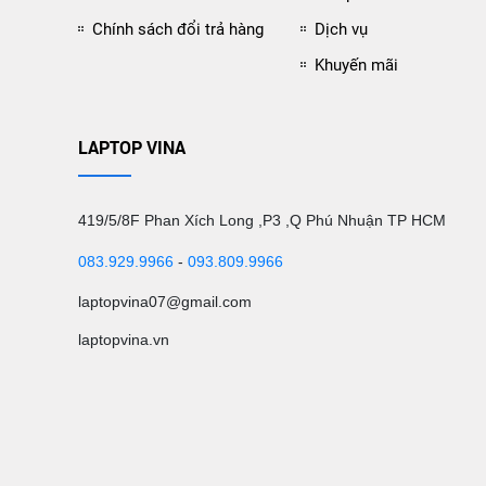
Chính sách đổi trả hàng
Dịch vụ
Khuyến mãi
LAPTOP VINA
419/5/8F Phan Xích Long ,P3 ,Q Phú Nhuận TP HCM
083.929.9966
-
093.809.9966
laptopvina07@gmail.com
laptopvina.vn