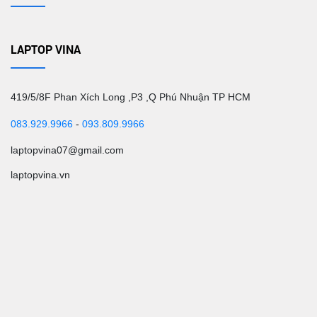
LAPTOP VINA
419/5/8F Phan Xích Long ,P3 ,Q Phú Nhuận TP HCM
083.929.9966
-
093.809.9966
laptopvina07@gmail.com
laptopvina.vn