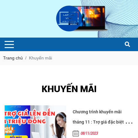
Trang chủ
Khuyến mãi
KHUYẾN MÃI
Chương trình khuyến mãi
tháng 11 : Trợ giá đặc biệt lên
đến 1 triệu đồng của Laptop
08/11/2023