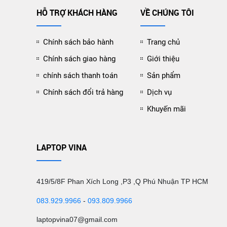
HỖ TRỢ KHÁCH HÀNG
VỀ CHÚNG TÔI
Chính sách bảo hành
Trang chủ
Chính sách giao hàng
Giới thiệu
chính sách thanh toán
Sản phẩm
Chính sách đổi trả hàng
Dịch vụ
Khuyến mãi
LAPTOP VINA
419/5/8F Phan Xích Long ,P3 ,Q Phú Nhuận TP HCM
083.929.9966
-
093.809.9966
laptopvina07@gmail.com