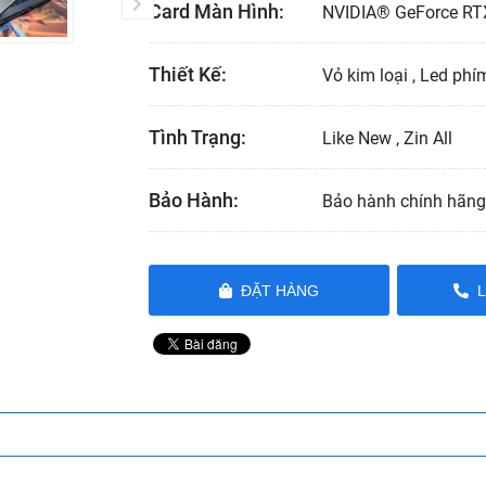
Card Màn Hình:
NVIDIA® GeForce RT
Thiết Kế:
Vỏ kim loại , Led phí
Tình Trạng:
Like New , Zin All
Bảo Hành:
Bảo hành chính hãng
ĐẶT HÀNG
L