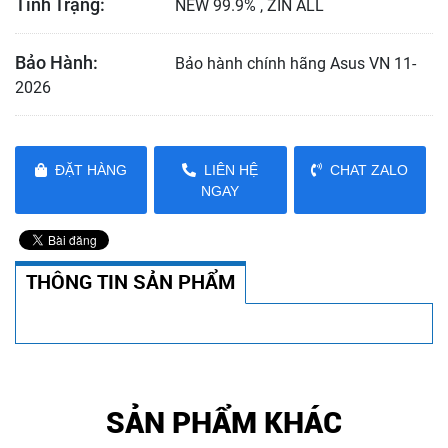
Tình Trạng:
NEW 99.9% , ZIN ALL
Bảo Hành:
Bảo hành chính hãng Asus VN 11-
2026
ĐẶT HÀNG
LIÊN HỆ
CHAT ZALO
NGAY
THÔNG TIN SẢN PHẨM
SẢN PHẨM KHÁC