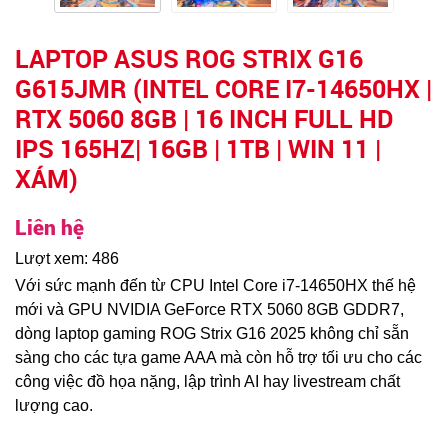
LAPTOP ASUS ROG STRIX G16
G615JMR (INTEL CORE I7-14650HX |
RTX 5060 8GB | 16 INCH FULL HD
IPS 165HZ| 16GB | 1TB | WIN 11 |
XÁM)
Liên hệ
Lượt xem: 486
Với sức mạnh đến từ CPU Intel Core i7-14650HX thế hệ
mới và GPU NVIDIA GeForce RTX 5060 8GB GDDR7,
dòng laptop gaming ROG Strix G16 2025 không chỉ sẵn
sàng cho các tựa game AAA mà còn hỗ trợ tối ưu cho các
công việc đồ họa nặng, lập trình AI hay livestream chất
lượng cao.