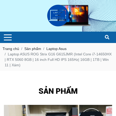
Trang chủ
Sản phẩm
Laptop Asus
Laptop ASUS ROG Strix G16 G615JMR (Intel Core i7-14650HX
| RTX 5060 8GB | 16 inch Full HD IPS 165Hz| 16GB | 1TB | Win
11 | Xám)
SẢN PHẨM