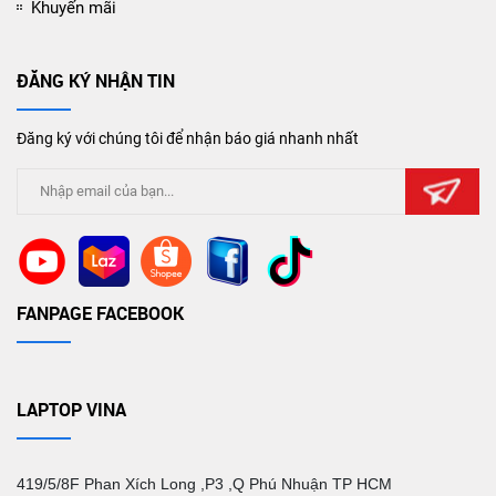
Khuyến mãi
ĐĂNG KÝ NHẬN TIN
Đăng ký với chúng tôi để nhận báo giá nhanh nhất
FANPAGE FACEBOOK
LAPTOP VINA
419/5/8F Phan Xích Long ,P3 ,Q Phú Nhuận TP HCM