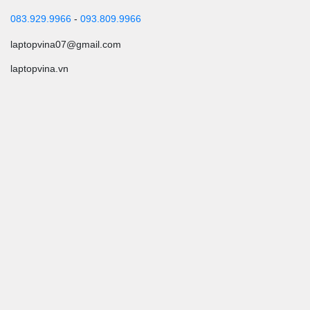
083.929.9966
-
093.809.9966
laptopvina07@gmail.com
laptopvina.vn