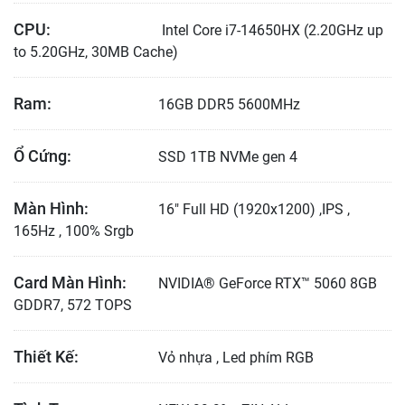
CPU:
Intel Core i7-14650HX (2.20GHz up
to 5.20GHz, 30MB Cache)
Ram:
16GB DDR5 5600MHz
Ổ Cứng:
SSD 1TB NVMe gen 4
Màn Hình:
16" Full HD (1920x1200) ,IPS ,
165Hz , 100% Srgb
Card Màn Hình:
NVIDIA® GeForce RTX™ 5060 8GB
GDDR7, 572 TOPS
Thiết Kế:
Vỏ nhựa , Led phím RGB