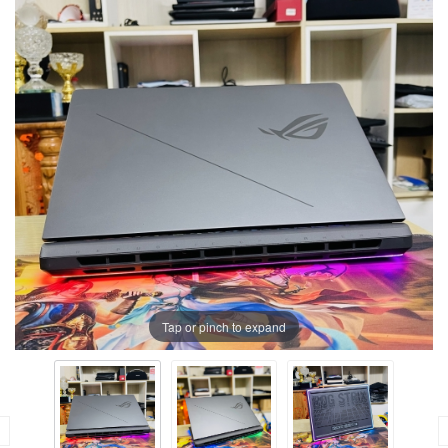
Tap or pinch to expand