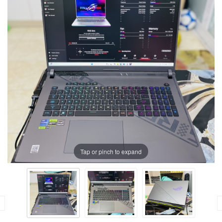
Tap or pinch to expand