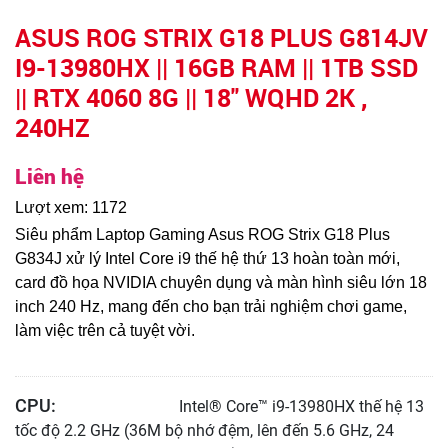
ASUS ROG STRIX G18 PLUS G814JV
I9-13980HX || 16GB RAM || 1TB SSD
|| RTX 4060 8G || 18" WQHD 2K ,
240HZ
Liên hệ
Lượt xem: 1172
Siêu phẩm Laptop Gaming Asus ROG Strix G18 Plus
G834J xử lý Intel Core i9 thế hệ thứ 13 hoàn toàn mới,
card đồ họa NVIDIA chuyên dụng và màn hình siêu lớn 18
inch 240 Hz, mang đến cho bạn trải nghiệm chơi game,
làm việc trên cả tuyệt vời.
CPU:
Intel® Core™ i9-13980HX thế hệ 13
tốc độ 2.2 GHz (36M bộ nhớ đệm, lên đến 5.6 GHz, 24