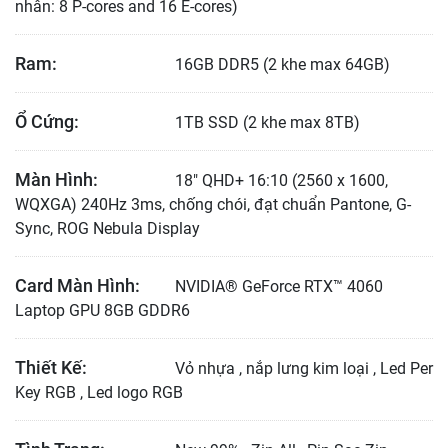
nhân: 8 P-cores and 16 E-cores)
Ram:
16GB DDR5 (2 khe max 64GB)
Ổ Cứng:
1TB SSD (2 khe max 8TB)
Màn Hình:
18" QHD+ 16:10 (2560 x 1600,
WQXGA) 240Hz 3ms, chống chói, đạt chuẩn Pantone, G-
Sync, ROG Nebula Display
Card Màn Hình:
NVIDIA® GeForce RTX™ 4060
Laptop GPU 8GB GDDR6
Thiết Kế:
Vỏ nhựa , nắp lưng kim loại , Led Per
Key RGB , Led logo RGB