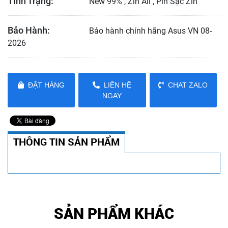
Tình Trạng:
New 99% , Zin All , Pin Sạc Zin
Bảo Hành:
Bảo hành chính hãng Asus VN 08-
2026
ĐẶT HÀNG
LIÊN HỆ
CHAT ZALO
NGAY
THÔNG TIN SẢN PHẨM
SẢN PHẨM KHÁC